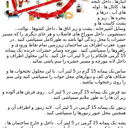
انبارها ، داخل گنجه
ها ، کانال ها ، لوله
های آب ، درها و
پنجره ها ، زیر و
پشت کابینت ها و
وسایل آشپزخانه ، پشت و زیر اتاق ها ، داخل کشوها ، توالت ،
دستشویی ، داخل سوراخ های فاضلاب و هر جای دیگری را که مسیر
حشرات یا محل زندگی آنها باشد به طورکامل سمپاشی کنید . در
مورد عقرب اطراف پی ساختمان زیرزمین تمام نقاط ورودی و
راهروها را سمپاشی کنید . مورچه وسایر حشرات خزنده :یک پیمانه
15 گرمی فایکام را در 5 لیتر آب حل کنید . با این محلول اطراف و
داخل لانه مورچه و مسیر حشره را سم پاشی نمائید .
ساس:یک پیمانه 15 گرم در 5 لیتر آب . با این محلول تختخواب ها و
شکاف های کف و دیوارهای محل خواب را سمپاشی کنید ولی سم
را روی رختخواب نپاشید .
بید فرش :یک پیمانه 15 گرمی در 5 لیتر آب . روی فرش های آلوده و
زیر آن ها را به طور ملایم سمپاشی کنید .
زنبور :یک پیمانه 15 گرمی در 5 لیتر آب . لانه زنبور و اطراف آن و
همچنین محل عبور زنبورها را سمپاشی کنید .
پشه :یک پیمانه 15 گرمی در 5 لیتر آب . داخل و خارج ساختمان ها ،