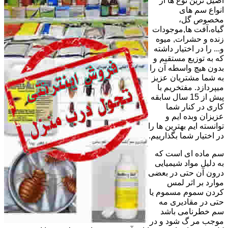
اصیل ترین نوع ها از
انواع سم های
مخصوص گل،
گیاه،آفت ها,موجودات
زنده و حشرات, میوه
و... را در اختیار داشته
که به توزیع مستقیم و
بدون هیچ واسطه آن را
به شما مشتریان عزیز
میپردازد. مفتخریم با
پیش از 15 سال سابقه
کاری در کنار شما
عزیزان وبده ایم و
توانسته ایم بهترین ها را
در اختیار شما بگذارییم.
سم ماده ای است که
به دلیل مواد شیمیایی
درون آن حتی در بعضی
موارد بر اثر لمس
کردن سموم مسموم یا
حتی در مقادیری مه
سم خطرنامی باشد
موجب مر گ شود و در