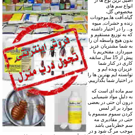
اصیل ترین نوع ها از
انواع سم های
مخصوص گل،
گیاه،آفت ها,موجودات
زنده و حشرات, میوه
و... را در اختیار داشته
که به توزیع مستقیم و
بدون هیچ واسطه آن را
به شما مشتریان عزیز
میپردازد. مفتخریم با
پیش از 15 سال سابقه
کاری در کنار شما
عزیزان وبده ایم و
توانسته ایم بهترین ها را
در اختیار شما بگذارییم.
سم ماده ای است که
به دلیل مواد شیمیایی
درون آن حتی در بعضی
موارد بر اثر لمس
کردن سموم مسموم یا
حتی در مقادیری مه
سم خطرنامی باشد
موجب مر گ شود و در