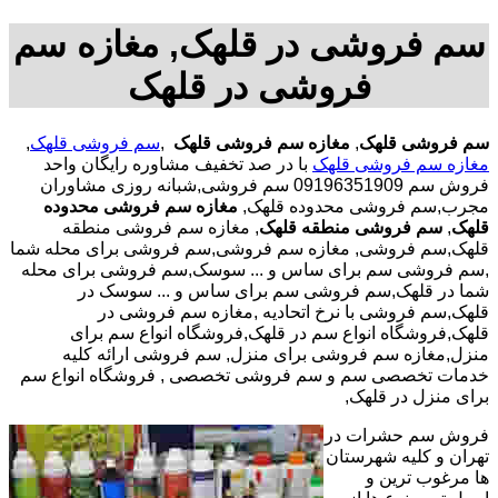
سم فروشی در قلهک, مغازه سم
فروشی در قلهک
سم فروشی قلهک
,
مغازه سم فروشی قلهک
,
سم فروشی قلهک
,
مغازه سم فروشی قلهک
با در صد تخفیف مشاوره رایگان واحد
فروش سم 09196351909 سم فروشی,شبانه روزی مشاوران
مجرب,سم فروشی محدوده قلهک,
مغازه سم فروشی محدوده
قلهک
,
سم فروشی منطقه قلهک
, مغازه سم فروشی منطقه
قلهک,سم فروشی, مغازه سم فروشی,سم فروشی برای محله شما
,سم فروشی سم برای ساس و ... سوسک,سم فروشی برای محله
شما در قلهک,سم فروشی سم برای ساس و ... سوسک در
قلهک,سم فروشی با نرخ اتحادیه ,مغازه سم فروشی در
قلهک,فروشگاه انواع سم در قلهک,فروشگاه انواع سم برای
منزل,مغازه سم فروشی برای منزل, سم فروشی ارائه کلیه
خدمات تخصصی سم و سم فروشی تخصصی , فروشگاه انواع سم
برای منزل در قلهک,
فروش سم حشرات در
تهران و کلیه شهرستان
ها مرغوب ترین و