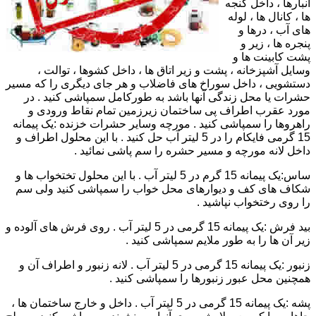
انبارها ، داخل گنجه
ها ، کانال ها ، لوله
های آب ، درها و
پنجره ها ، زیر و
پشت کابینت ها و
وسایل آشپزخانه ، پشت و زیر اتاق ها ، داخل کشوها ، توالت ،
دستشویی ، داخل سوراخ های فاضلاب و هر جای دیگری را که مسیر
حشرات یا محل زندگی آنها باشد به طورکامل سمپاشی کنید . در
مورد عقرب اطراف پی ساختمان زیرزمین تمام نقاط ورودی و
راهروها را سمپاشی کنید . مورچه وسایر حشرات خزنده :یک پیمانه
15 گرمی فایکام را در 5 لیتر آب حل کنید . با این محلول اطراف و
داخل لانه مورچه و مسیر حشره را سم پاشی نمائید .
ساس:یک پیمانه 15 گرم در 5 لیتر آب . با این محلول تختخواب ها و
شکاف های کف و دیوارهای محل خواب را سمپاشی کنید ولی سم
را روی رختخواب نپاشید .
بید فرش :یک پیمانه 15 گرمی در 5 لیتر آب . روی فرش های آلوده و
زیر آن ها را به طور ملایم سمپاشی کنید .
زنبور :یک پیمانه 15 گرمی در 5 لیتر آب . لانه زنبور و اطراف آن و
همچنین محل عبور زنبورها را سمپاشی کنید .
پشه :یک پیمانه 15 گرمی در 5 لیتر آب . داخل و خارج ساختمان ها ،