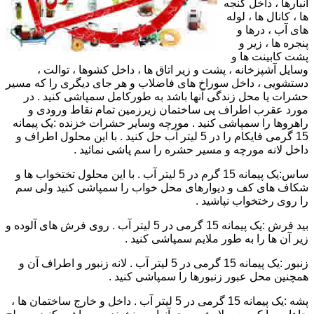
انبارها ، داخل گنجه
ها ، کانال ها ، لوله
های آب ، درها و
پنجره ها ، زیر و
پشت کابینت ها و
وسایل آشپزخانه ، پشت و زیر اتاق ها ، داخل کشوها ، توالت ،
دستشویی ، داخل سوراخ های فاضلاب و هر جای دیگری را که مسیر
حشرات یا محل زندگی آنها باشد به طورکامل سمپاشی کنید . در
مورد عقرب اطراف پی ساختمان زیرزمین تمام نقاط ورودی و
راهروها را سمپاشی کنید . مورچه وسایر حشرات خزنده :یک پیمانه
15 گرمی فایکام را در 5 لیتر آب حل کنید . با این محلول اطراف و
داخل لانه مورچه و مسیر حشره را سم پاشی نمائید .
ساس:یک پیمانه 15 گرم در 5 لیتر آب . با این محلول تختخواب ها و
شکاف های کف و دیوارهای محل خواب را سمپاشی کنید ولی سم
را روی رختخواب نپاشید .
بید فرش :یک پیمانه 15 گرمی در 5 لیتر آب . روی فرش های آلوده و
زیر آن ها را به طور ملایم سمپاشی کنید .
زنبور :یک پیمانه 15 گرمی در 5 لیتر آب . لانه زنبور و اطراف آن و
همچنین محل عبور زنبورها را سمپاشی کنید .
پشه :یک پیمانه 15 گرمی در 5 لیتر آب . داخل و خارج ساختمان ها ،