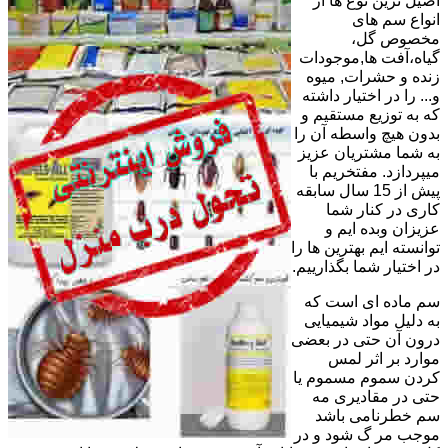
اصیل ترین نوع ها از
انواع سم های
مخصوص گل،
گیاه،آفت ها,موجودات
زنده و حشرات, میوه
و... را در اختیار داشته
که به توزیع مستقیم و
بدون هیچ واسطه آن را
به شما مشتریان عزیز
میپردازد. مفتخریم با
پیش از 15 سال سابقه
کاری در کنار شما
عزیزان وبده ایم و
توانسته ایم بهترین ها را
در اختیار شما بگذارییم.
سم ماده ای است که
به دلیل مواد شیمیایی
درون آن حتی در بعضی
موارد بر اثر لمس
کردن سموم مسموم یا
حتی در مقادیری مه
سم خطرنامی باشد
موجب مر گ شود و در