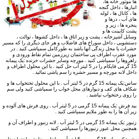
ها موتور خانه ها،
انبارها ، داخل گنجه
ها ، کانال ها ، لوله
های آب ، درها و
پنجره ها ، زیر و
پشت کابینت ها و
وسایل آشپزخانه ، پشت و زیر اتاق ها ، داخل کشوها ، توالت ،
دستشویی ، داخل سوراخ های فاضلاب و هر جای دیگری را که مسیر
حشرات یا محل زندگی آنها باشد به طورکامل سمپاشی کنید . در
مورد عقرب اطراف پی ساختمان زیرزمین تمام نقاط ورودی و
راهروها را سمپاشی کنید . مورچه وسایر حشرات خزنده :یک پیمانه
15 گرمی فایکام را در 5 لیتر آب حل کنید . با این محلول اطراف و
داخل لانه مورچه و مسیر حشره را سم پاشی نمائید .
ساس:یک پیمانه 15 گرم در 5 لیتر آب . با این محلول تختخواب ها و
شکاف های کف و دیوارهای محل خواب را سمپاشی کنید ولی سم
را روی رختخواب نپاشید .
بید فرش :یک پیمانه 15 گرمی در 5 لیتر آب . روی فرش های آلوده و
زیر آن ها را به طور ملایم سمپاشی کنید .
زنبور :یک پیمانه 15 گرمی در 5 لیتر آب . لانه زنبور و اطراف آن و
همچنین محل عبور زنبورها را سمپاشی کنید .