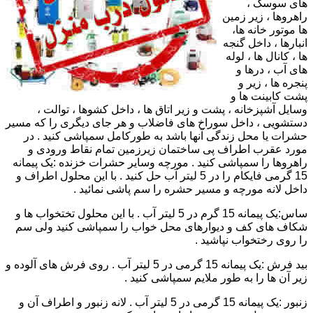
های سوسک ،
راهروها ، زیر زمین
ها موتور خانه ها،
انبارها ، داخل گنجه
ها ، کانال ها ، لوله
های آب ، درها و
پنجره ها ، زیر و
پشت کابینت ها و
وسایل آشپزخانه ، پشت و زیر اتاق ها ، داخل کشوها ، توالت ،
دستشویی ، داخل سوراخ های فاضلاب و هر جای دیگری را که مسیر
حشرات یا محل زندگی آنها باشد به طورکامل سمپاشی کنید . در
مورد عقرب اطراف پی ساختمان زیرزمین تمام نقاط ورودی و
راهروها را سمپاشی کنید . مورچه وسایر حشرات خزنده :یک پیمانه
15 گرمی فایکام را در 5 لیتر آب حل کنید . با این محلول اطراف و
داخل لانه مورچه و مسیر حشره را سم پاشی نمائید .
ساس:یک پیمانه 15 گرم در 5 لیتر آب . با این محلول تختخواب ها و
شکاف های کف و دیوارهای محل خواب را سمپاشی کنید ولی سم
را روی رختخواب نپاشید .
بید فرش :یک پیمانه 15 گرمی در 5 لیتر آب . روی فرش های آلوده و
زیر آن ها را به طور ملایم سمپاشی کنید .
زنبور :یک پیمانه 15 گرمی در 5 لیتر آب . لانه زنبور و اطراف آن و