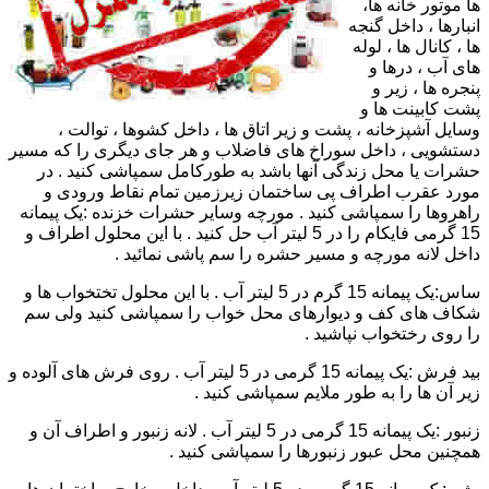
ها موتور خانه ها،
انبارها ، داخل گنجه
ها ، کانال ها ، لوله
های آب ، درها و
پنجره ها ، زیر و
پشت کابینت ها و
وسایل آشپزخانه ، پشت و زیر اتاق ها ، داخل کشوها ، توالت ،
دستشویی ، داخل سوراخ های فاضلاب و هر جای دیگری را که مسیر
حشرات یا محل زندگی آنها باشد به طورکامل سمپاشی کنید . در
مورد عقرب اطراف پی ساختمان زیرزمین تمام نقاط ورودی و
راهروها را سمپاشی کنید . مورچه وسایر حشرات خزنده :یک پیمانه
15 گرمی فایکام را در 5 لیتر آب حل کنید . با این محلول اطراف و
داخل لانه مورچه و مسیر حشره را سم پاشی نمائید .
ساس:یک پیمانه 15 گرم در 5 لیتر آب . با این محلول تختخواب ها و
شکاف های کف و دیوارهای محل خواب را سمپاشی کنید ولی سم
را روی رختخواب نپاشید .
بید فرش :یک پیمانه 15 گرمی در 5 لیتر آب . روی فرش های آلوده و
زیر آن ها را به طور ملایم سمپاشی کنید .
زنبور :یک پیمانه 15 گرمی در 5 لیتر آب . لانه زنبور و اطراف آن و
همچنین محل عبور زنبورها را سمپاشی کنید .