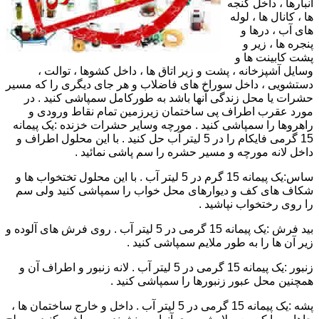
انبارها ، داخل گنجه
ها ، کانال ها ، لوله
های آب ، درها و
پنجره ها ، زیر و
پشت کابینت ها و
وسایل آشپزخانه ، پشت و زیر اتاق ها ، داخل کشوها ، توالت ،
دستشویی ، داخل سوراخ های فاضلاب و هر جای دیگری را که مسیر
حشرات یا محل زندگی آنها باشد به طورکامل سمپاشی کنید . در
مورد عقرب اطراف پی ساختمان زیرزمین تمام نقاط ورودی و
راهروها را سمپاشی کنید . مورچه وسایر حشرات خزنده :یک پیمانه
15 گرمی فایکام را در 5 لیتر آب حل کنید . با این محلول اطراف و
داخل لانه مورچه و مسیر حشره را سم پاشی نمائید .
ساس:یک پیمانه 15 گرم در 5 لیتر آب . با این محلول تختخواب ها و
شکاف های کف و دیوارهای محل خواب را سمپاشی کنید ولی سم
را روی رختخواب نپاشید .
بید فرش :یک پیمانه 15 گرمی در 5 لیتر آب . روی فرش های آلوده و
زیر آن ها را به طور ملایم سمپاشی کنید .
زنبور :یک پیمانه 15 گرمی در 5 لیتر آب . لانه زنبور و اطراف آن و
همچنین محل عبور زنبورها را سمپاشی کنید .
پشه :یک پیمانه 15 گرمی در 5 لیتر آب . داخل و خارج ساختمان ها ،