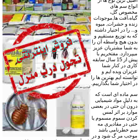
اصیل ترین نوع ها از
انواع سم های
مخصوص گل،
گیاه،آفت ها,موجودات
زنده و حشرات, میوه
و... را در اختیار داشته
که به توزیع مستقیم و
بدون هیچ واسطه آن را
به شما مشتریان عزیز
میپردازد. مفتخریم با
پیش از 15 سال سابقه
کاری در کنار شما
عزیزان وبده ایم و
توانسته ایم بهترین ها را
در اختیار شما بگذارییم.
سم ماده ای است که
به دلیل مواد شیمیایی
درون آن حتی در بعضی
موارد بر اثر لمس
کردن سموم مسموم یا
حتی در مقادیری مه
سم خطرنامی باشد
موجب مر گ شود و در