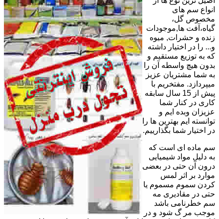
اصیل ترین نوع ها از
انواع سم های
مخصوص گل،
گیاه،آفت ها,موجودات
زنده و حشرات, میوه
و... را در اختیار داشته
که به توزیع مستقیم و
بدون هیچ واسطه آن را
به شما مشتریان عزیز
میپردازد. مفتخریم با
پیش از 15 سال سابقه
کاری در کنار شما
عزیزان وبده ایم و
توانسته ایم بهترین ها را
در اختیار شما بگذارییم.
سم ماده ای است که
به دلیل مواد شیمیایی
درون آن حتی در بعضی
موارد بر اثر لمس
کردن سموم مسموم یا
حتی در مقادیری مه
سم خطرنامی باشد
موجب مر گ شود و در