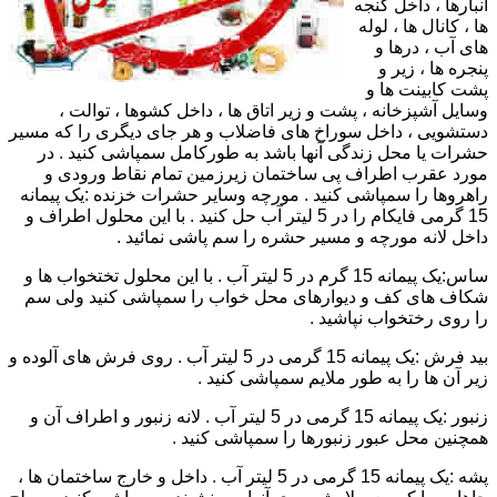
انبارها ، داخل گنجه
ها ، کانال ها ، لوله
های آب ، درها و
پنجره ها ، زیر و
پشت کابینت ها و
وسایل آشپزخانه ، پشت و زیر اتاق ها ، داخل کشوها ، توالت ،
دستشویی ، داخل سوراخ های فاضلاب و هر جای دیگری را که مسیر
حشرات یا محل زندگی آنها باشد به طورکامل سمپاشی کنید . در
مورد عقرب اطراف پی ساختمان زیرزمین تمام نقاط ورودی و
راهروها را سمپاشی کنید . مورچه وسایر حشرات خزنده :یک پیمانه
15 گرمی فایکام را در 5 لیتر آب حل کنید . با این محلول اطراف و
داخل لانه مورچه و مسیر حشره را سم پاشی نمائید .
ساس:یک پیمانه 15 گرم در 5 لیتر آب . با این محلول تختخواب ها و
شکاف های کف و دیوارهای محل خواب را سمپاشی کنید ولی سم
را روی رختخواب نپاشید .
بید فرش :یک پیمانه 15 گرمی در 5 لیتر آب . روی فرش های آلوده و
زیر آن ها را به طور ملایم سمپاشی کنید .
زنبور :یک پیمانه 15 گرمی در 5 لیتر آب . لانه زنبور و اطراف آن و
همچنین محل عبور زنبورها را سمپاشی کنید .
پشه :یک پیمانه 15 گرمی در 5 لیتر آب . داخل و خارج ساختمان ها ،