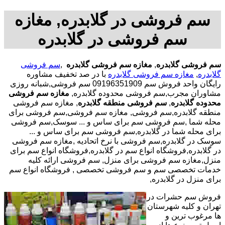
سم فروشی در گلابدره, مغازه
سم فروشی در گلابدره
سم فروشی گلابدره
,
مغازه سم فروشی گلابدره
,
سم فروشی
گلابدره
,
مغازه سم فروشی گلابدره
با در صد تخفیف مشاوره
رایگان واحد فروش سم 09196351909 سم فروشی,شبانه روزی
مشاوران مجرب,سم فروشی محدوده گلابدره,
مغازه سم فروشی
محدوده گلابدره
,
سم فروشی منطقه گلابدره
, مغازه سم فروشی
منطقه گلابدره,سم فروشی, مغازه سم فروشی,سم فروشی برای
محله شما ,سم فروشی سم برای ساس و ... سوسک,سم فروشی
برای محله شما در گلابدره,سم فروشی سم برای ساس و ...
سوسک در گلابدره,سم فروشی با نرخ اتحادیه ,مغازه سم فروشی
در گلابدره,فروشگاه انواع سم در گلابدره,فروشگاه انواع سم برای
منزل,مغازه سم فروشی برای منزل, سم فروشی ارائه کلیه
خدمات تخصصی سم و سم فروشی تخصصی , فروشگاه انواع سم
برای منزل در گلابدره,
فروش سم حشرات در
تهران و کلیه شهرستان
ها مرغوب ترین و