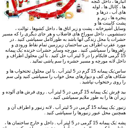
انبارها ، داخل گنجه
ها ، کانال ها ، لوله
های آب ، درها و
پنجره ها ، زیر و
پشت کابینت ها و
وسایل آشپزخانه ، پشت و زیر اتاق ها ، داخل کشوها ، توالت ،
دستشویی ، داخل سوراخ های فاضلاب و هر جای دیگری را که مسیر
حشرات یا محل زندگی آنها باشد به طورکامل سمپاشی کنید . در
مورد عقرب اطراف پی ساختمان زیرزمین تمام نقاط ورودی و
راهروها را سمپاشی کنید . مورچه وسایر حشرات خزنده :یک پیمانه
15 گرمی فایکام را در 5 لیتر آب حل کنید . با این محلول اطراف و
داخل لانه مورچه و مسیر حشره را سم پاشی نمائید .
ساس:یک پیمانه 15 گرم در 5 لیتر آب . با این محلول تختخواب ها و
شکاف های کف و دیوارهای محل خواب را سمپاشی کنید ولی سم
را روی رختخواب نپاشید .
بید فرش :یک پیمانه 15 گرمی در 5 لیتر آب . روی فرش های آلوده و
زیر آن ها را به طور ملایم سمپاشی کنید .
زنبور :یک پیمانه 15 گرمی در 5 لیتر آب . لانه زنبور و اطراف آن و
همچنین محل عبور زنبورها را سمپاشی کنید .
پشه :یک پیمانه 15 گرمی در 5 لیتر آب . داخل و خارج ساختمان ها ،