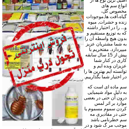
اصیل ترین نوع ها از
انواع سم های
مخصوص گل،
گیاه،آفت ها,موجودات
زنده و حشرات, میوه
و... را در اختیار داشته
که به توزیع مستقیم و
بدون هیچ واسطه آن را
به شما مشتریان عزیز
میپردازد. مفتخریم با
پیش از 15 سال سابقه
کاری در کنار شما
عزیزان وبده ایم و
توانسته ایم بهترین ها را
در اختیار شما بگذارییم.
سم ماده ای است که
به دلیل مواد شیمیایی
درون آن حتی در بعضی
موارد بر اثر لمس
کردن سموم مسموم یا
حتی در مقادیری مه
سم خطرنامی باشد
موجب مر گ شود و در