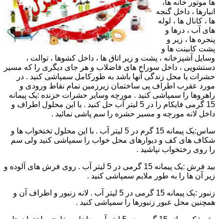
ها موتور خانه ها،
انبارها ، داخل گنجه
ها ، کانال ها ، لوله
های آب ، درها و
پنجره ها ، زیر و
پشت کابینت ها و
وسایل آشپزخانه ، پشت و زیر اتاق ها ، داخل کشوها ، توالت ،
دستشویی ، داخل سوراخ های فاضلاب و هر جای دیگری را که مسیر
حشرات یا محل زندگی آنها باشد به طورکامل سمپاشی کنید . در
مورد عقرب اطراف پی ساختمان زیرزمین تمام نقاط ورودی و
راهروها را سمپاشی کنید . مورچه وسایر حشرات خزنده :یک پیمانه
15 گرمی فایکام را در 5 لیتر آب حل کنید . با این محلول اطراف و
داخل لانه مورچه و مسیر حشره را سم پاشی نمائید .
ساس:یک پیمانه 15 گرم در 5 لیتر آب . با این محلول تختخواب ها و
شکاف های کف و دیوارهای محل خواب را سمپاشی کنید ولی سم
را روی رختخواب نپاشید .
بید فرش :یک پیمانه 15 گرمی در 5 لیتر آب . روی فرش های آلوده و
زیر آن ها را به طور ملایم سمپاشی کنید .
زنبور :یک پیمانه 15 گرمی در 5 لیتر آب . لانه زنبور و اطراف آن و
همچنین محل عبور زنبورها را سمپاشی کنید .