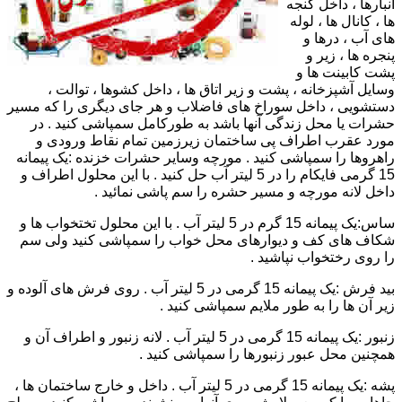
انبارها ، داخل گنجه
ها ، کانال ها ، لوله
های آب ، درها و
پنجره ها ، زیر و
پشت کابینت ها و
وسایل آشپزخانه ، پشت و زیر اتاق ها ، داخل کشوها ، توالت ،
دستشویی ، داخل سوراخ های فاضلاب و هر جای دیگری را که مسیر
حشرات یا محل زندگی آنها باشد به طورکامل سمپاشی کنید . در
مورد عقرب اطراف پی ساختمان زیرزمین تمام نقاط ورودی و
راهروها را سمپاشی کنید . مورچه وسایر حشرات خزنده :یک پیمانه
15 گرمی فایکام را در 5 لیتر آب حل کنید . با این محلول اطراف و
داخل لانه مورچه و مسیر حشره را سم پاشی نمائید .
ساس:یک پیمانه 15 گرم در 5 لیتر آب . با این محلول تختخواب ها و
شکاف های کف و دیوارهای محل خواب را سمپاشی کنید ولی سم
را روی رختخواب نپاشید .
بید فرش :یک پیمانه 15 گرمی در 5 لیتر آب . روی فرش های آلوده و
زیر آن ها را به طور ملایم سمپاشی کنید .
زنبور :یک پیمانه 15 گرمی در 5 لیتر آب . لانه زنبور و اطراف آن و
همچنین محل عبور زنبورها را سمپاشی کنید .
پشه :یک پیمانه 15 گرمی در 5 لیتر آب . داخل و خارج ساختمان ها ،