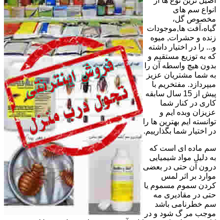
اصیل ترین نوع ها از
انواع سم های
مخصوص گل،
گیاه،آفت ها,موجودات
زنده و حشرات, میوه
و... را در اختیار داشته
که به توزیع مستقیم و
بدون هیچ واسطه آن را
به شما مشتریان عزیز
میپردازد. مفتخریم با
پیش از 15 سال سابقه
کاری در کنار شما
عزیزان وبده ایم و
توانسته ایم بهترین ها را
در اختیار شما بگذارییم.
سم ماده ای است که
به دلیل مواد شیمیایی
درون آن حتی در بعضی
موارد بر اثر لمس
کردن سموم مسموم یا
حتی در مقادیری مه
سم خطرنامی باشد
موجب مر گ شود و در