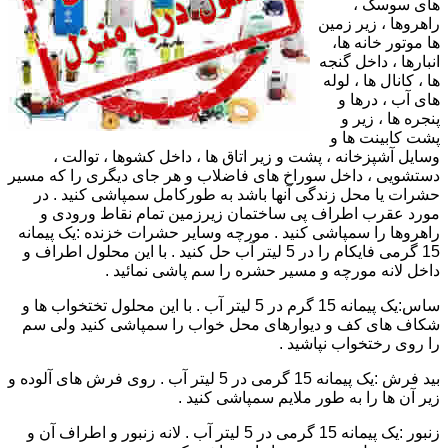
های سوسک ،
راهروها ، زیر زمین
ها موتور خانه ها،
انبارها ، داخل گنجه
ها ، کانال ها ، لوله
های آب ، درها و
پنجره ها ، زیر و
پشت کابینت ها و
وسایل آشپزخانه ، پشت و زیر اتاق ها ، داخل کشوها ، توالت ،
دستشویی ، داخل سوراخ های فاضلاب و هر جای دیگری را که مسیر
حشرات یا محل زندگی آنها باشد به طورکامل سمپاشی کنید . در
مورد عقرب اطراف پی ساختمان زیرزمین تمام نقاط ورودی و
راهروها را سمپاشی کنید . مورچه وسایر حشرات خزنده :یک پیمانه
15 گرمی فایکام را در 5 لیتر آب حل کنید . با این محلول اطراف و
داخل لانه مورچه و مسیر حشره را سم پاشی نمائید .
ساس:یک پیمانه 15 گرم در 5 لیتر آب . با این محلول تختخواب ها و
شکاف های کف و دیوارهای محل خواب را سمپاشی کنید ولی سم
را روی رختخواب نپاشید .
بید فرش :یک پیمانه 15 گرمی در 5 لیتر آب . روی فرش های آلوده و
زیر آن ها را به طور ملایم سمپاشی کنید .
زنبور :یک پیمانه 15 گرمی در 5 لیتر آب . لانه زنبور و اطراف آن و