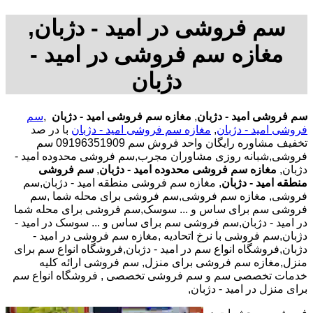
سم فروشی در امید - دژبان,
مغازه سم فروشی در امید -
دژبان
سم فروشی امید - دژبان
,
مغازه سم فروشی امید - دژبان
,
سم
فروشی امید - دژبان
,
مغازه سم فروشی امید - دژبان
با در صد
تخفیف مشاوره رایگان واحد فروش سم 09196351909 سم
فروشی,شبانه روزی مشاوران مجرب,سم فروشی محدوده امید -
دژبان,
مغازه سم فروشی محدوده امید - دژبان
,
سم فروشی
منطقه امید - دژبان
, مغازه سم فروشی منطقه امید - دژبان,سم
فروشی, مغازه سم فروشی,سم فروشی برای محله شما ,سم
فروشی سم برای ساس و ... سوسک,سم فروشی برای محله شما
در امید - دژبان,سم فروشی سم برای ساس و ... سوسک در امید -
دژبان,سم فروشی با نرخ اتحادیه ,مغازه سم فروشی در امید -
دژبان,فروشگاه انواع سم در امید - دژبان,فروشگاه انواع سم برای
منزل,مغازه سم فروشی برای منزل, سم فروشی ارائه کلیه
خدمات تخصصی سم و سم فروشی تخصصی , فروشگاه انواع سم
برای منزل در امید - دژبان,