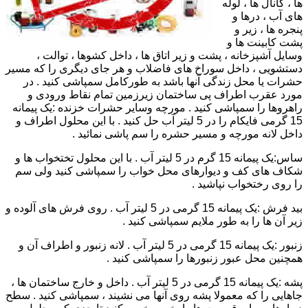
ها ، کانال ها ، لوله
های آب ، درها و
پنجره ها ، زیر و
پشت کابینت ها و
وسایل آشپزخانه ، پشت و زیر اتاق ها ، داخل کشوها ، توالت ،
دستشویی ، داخل سوراخ های فاضلاب و هر جای دیگری را که مسیر
حشرات یا محل زندگی آنها باشد به طورکامل سمپاشی کنید . در
مورد عقرب اطراف پی ساختمان زیرزمین تمام نقاط ورودی و
راهروها را سمپاشی کنید . مورچه وسایر حشرات خزنده :یک پیمانه
15 گرمی فایکام را در 5 لیتر آب حل کنید . با این محلول اطراف و
داخل لانه مورچه و مسیر حشره را سم پاشی نمائید .
ساس:یک پیمانه 15 گرم در 5 لیتر آب . با این محلول تختخواب ها و
شکاف های کف و دیوارهای محل خواب را سمپاشی کنید ولی سم
را روی رختخواب نپاشید .
بید فرش :یک پیمانه 15 گرمی در 5 لیتر آب . روی فرش های آلوده و
زیر آن ها را به طور ملایم سمپاشی کنید .
زنبور :یک پیمانه 15 گرمی در 5 لیتر آب . لانه زنبور و اطراف آن و
همچنین محل عبور زنبورها را سمپاشی کنید .
پشه :یک پیمانه 15 گرمی در 5 لیتر آب . داخل و خارج ساختمان ها ،
جاهایی را که معمولا پشه روی آنها می نشیند ، سمپاشی کنید . سطح